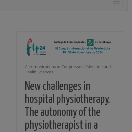
Toggle
navigati
Communications to Congresses / Medicine and
Health Sciences
New challenges in
hospital physiotherapy.
The autonomy of the
physiotherapist in a