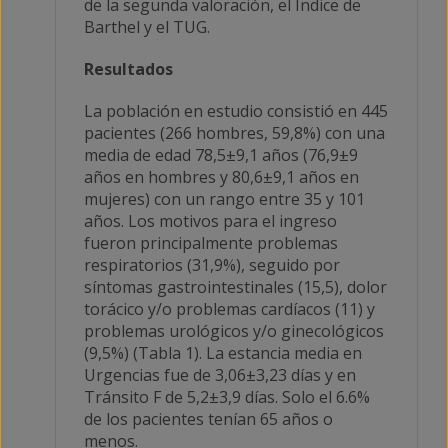
de la segunda valoración, el Índice de
Barthel y el TUG.
Resultados
La población en estudio consistió en 445
pacientes (266 hombres, 59,8%) con una
media de edad 78,5±9,1 años (76,9±9
años en hombres y 80,6±9,1 años en
mujeres) con un rango entre 35 y 101
años. Los motivos para el ingreso
fueron principalmente problemas
respiratorios (31,9%), seguido por
síntomas gastrointestinales (15,5), dolor
torácico y/o problemas cardíacos (11) y
problemas urológicos y/o ginecológicos
(9,5%) (Tabla 1). La estancia media en
Urgencias fue de 3,06±3,23 días y en
Tránsito F de 5,2±3,9 días. Solo el 6.6%
de los pacientes tenían 65 años o
menos.