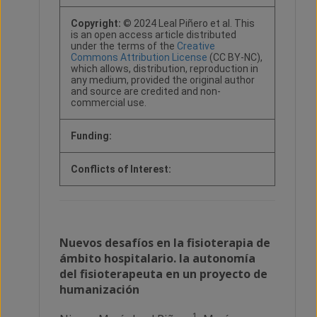
Copyright:
© 2024 Leal Piñero et al. This
is an open access article distributed
under the terms of the
Creative
Commons Attribution License
(CC BY-NC),
which allows, distribution, reproduction in
any medium, provided the original author
and source are credited and non-
commercial use.
Funding:
Conflicts of Interest:
Nuevos desafíos en la fisioterapia de
ámbito hospitalario. la autonomía
del fisioterapeuta en un proyecto de
humanización
1