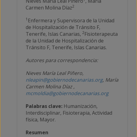
Nieves María Leal Piñero
, María
2
Carmen Molina Díaz
1
Enfermera y Supervisora de la Unidad
de Hospitalización de Tránsito F,
2
Tenerife, Islas Canarias,
Fisioterapeuta
de la Unidad de Hospitalización de
Tránsito F, Tenerife, Islas Canarias.
Autores para correspondencia:
Nieves María Leal Piñero,
nleapin@gobiernodecanarias.org
, María
Carmen Molina Díaz ,
mcmoldia@gobiernodecanarias.org
Palabras clave:
Humanización,
Interdisciplinar, Fisioterapia, Actividad
física, Mayor.
Resumen