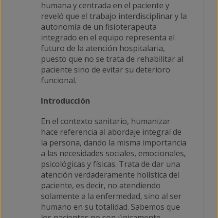
humana y centrada en el paciente y
reveló que el trabajo interdisciplinar y la
autonomía de un fisioterapeuta
integrado en el equipo representa el
futuro de la atención hospitalaria,
puesto que no se trata de rehabilitar al
paciente sino de evitar su deterioro
funcional.
Introducción
En el contexto sanitario, humanizar
hace referencia al abordaje integral de
la persona, dando la misma importancia
a las necesidades sociales, emocionales,
psicológicas y físicas. Trata de dar una
atención verdaderamente holística del
paciente, es decir, no atendiendo
solamente a la enfermedad, sino al ser
humano en su totalidad. Sabemos que
los pacientes no son únicamente