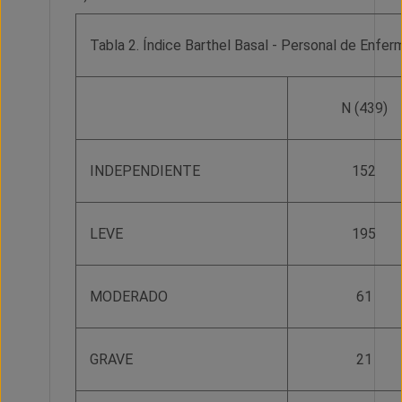
Tabla 2. Índice Barthel Basal - Personal de Enfer
N (439)
INDEPENDIENTE
152
LEVE
195
MODERADO
61
GRAVE
21