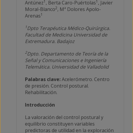
1
1
Antúnez
, Berta Caro-Puértolas
, Javier
2
Moral-Blanco
, Mª Dolores Apolo-
1
Arenas
1
Dpto Terapéutica Médico-Quirúrgica.
Facultad de Medicina Universidad de
Extremadura. Badajoz
2
Dpto. Departamento de Teoría de la
Señal y Comunicaciones e Ingeniería
Telemática. Universidad de Valladolid
Palabras clave:
Acelerómetro. Centro
de presión. Control postural.
Rehabilitación.
Introducción
La valoración del control postural y
equilibrio constituyen variables
predictoras de utilidad en la exploración