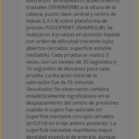
valoración. Se emplearon acelerómetros
triaxiales (SHIMMER®) a la altura de la
cabeza, punto clave central y centro de
masas (L3-L4) sobre plataforma de
presión PODOPRINT (NAMROL®). Se
realizaron 4 pruebas en posición bípeda
con orden de dificultad creciente (ojos
abiertos-cerrados; superficie estable-
inestable). Cada prueba se realizó 3
veces, con un tiempo de 30 segundos y
10 segundos de descanso para cada
prueba. La duración total de la
valoración fue de 55 minutos.
Resultados:
Se observaron cambios
estadísticamente significativos en el
desplazamiento del centro de presiones
cuando el sujeto fue valorado en
superficie inestable con ojos cerrados
(p=0,014) en el eje antero posterior. La
superficie inestable manifiesta mayor
densidad espectral de energía, aunque