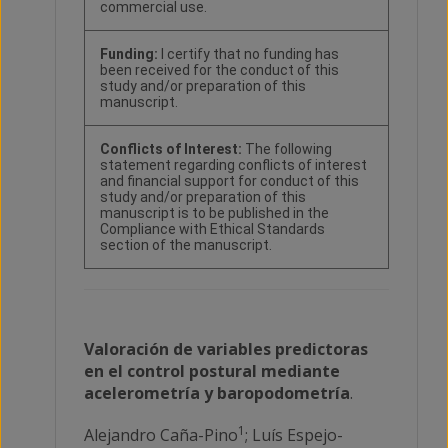
commercial use.
Funding:
I certify that no funding has
been received for the conduct of this
study and/or preparation of this
manuscript.
Conflicts of Interest:
The following
statement regarding conflicts of interest
and financial support for conduct of this
study and/or preparation of this
manuscript is to be published in the
Compliance with Ethical Standards
section of the manuscript.
Valoración de variables predictoras
en el control postural mediante
acelerometría y baropodometría
.
1
Alejandro Caña-Pino
; Luís Espejo-