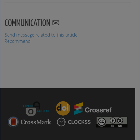
COMMUNICATION
Send message related to this article
Recommend