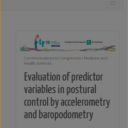
Toggle
navigati
Communications to Congresses / Medicine and
Health Sciences
Evaluation of predictor
variables in postural
control by accelerometry
and baropodometry