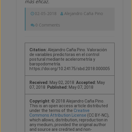
más eficaz.
02-05-2018
Alejandro Caña Pino
0 Comments
Citation:
Alejandro Caña Pino. Valoración
de variables predictoras en el control
postural mediante acelerometría y
baropodometría.
https://doi.org/10.24175/sbd.2018.000005
Received:
May 02, 2018
Accepted:
May
07, 2018
Published:
May 07, 2018
Copyright:
© 2018 Alejandro Caña Pino.
This is an open access article distributed
under the terms of the
Creative
Commons Attribution License
(CC BY-NC),
which allows, distribution, reproduction in
any medium, provided the original author
and source are credited and non-