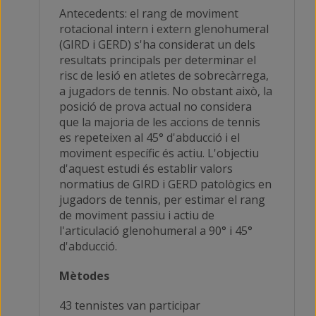
Antecedents: el rang de moviment
rotacional intern i extern glenohumeral
(GIRD i GERD) s'ha considerat un dels
resultats principals per determinar el
risc de lesió en atletes de sobrecàrrega,
a jugadors de tennis. No obstant això, la
posició de prova actual no considera
que la majoria de les accions de tennis
es repeteixen al 45° d'abducció i el
moviment específic és actiu. L'objectiu
d'aquest estudi és establir valors
normatius de GIRD i GERD patològics en
jugadors de tennis, per estimar el rang
de moviment passiu i actiu de
l'articulació glenohumeral a 90° i 45°
d'abducció.
Mètodes
43 tennistes van participar