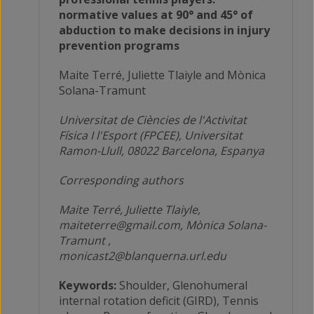
normative values at 90° and 45° of
abduction to make decisions in injury
prevention programs
Maite Terré, Juliette Tlaiyle and Mònica
Solana-Tramunt
Universitat de Ciències de l'Activitat
Física I l'Esport (FPCEE), Universitat
Ramon-Llull, 08022 Barcelona, Espanya
Corresponding authors
Maite Terré, Juliette Tlaiyle,
maiteterre@gmail.com, Mònica Solana-
Tramunt ,
monicast2@blanquerna.url.edu
Keywords:
Shoulder, Glenohumeral
internal rotation deficit (GIRD), Tennis