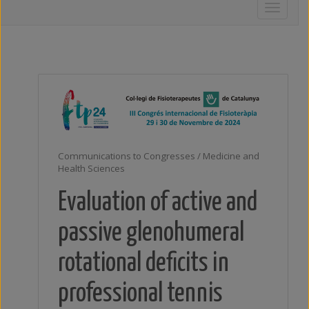
Toggle
navigati
Communications to Congresses / Medicine and
Health Sciences
Evaluation of active and
passive glenohumeral
rotational deficits in
professional tennis