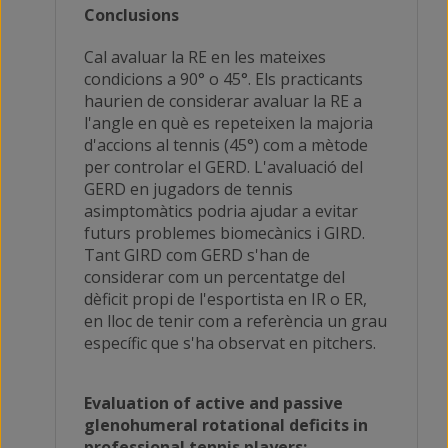
Conclusions
Cal avaluar la RE en les mateixes
condicions a 90° o 45°. Els practicants
haurien de considerar avaluar la RE a
l'angle en què es repeteixen la majoria
d'accions al tennis (45°) com a mètode
per controlar el GERD. L'avaluació del
GERD en jugadors de tennis
asimptomàtics podria ajudar a evitar
futurs problemes biomecànics i GIRD.
Tant GIRD com GERD s'han de
considerar com un percentatge del
dèficit propi de l'esportista en IR o ER,
en lloc de tenir com a referència un grau
específic que s'ha observat en pitchers.
Evaluation of active and passive
glenohumeral rotational deficits in
professional tennis players: