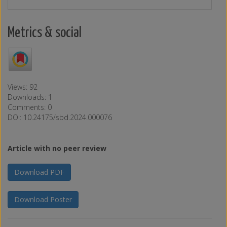
Metrics & social
Views: 92
Downloads: 1
Comments: 0
DOI: 10.24175/sbd.2024.000076
Article with no peer review
Download PDF
Download Poster