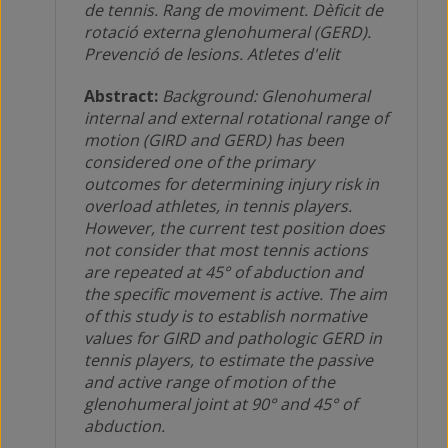
de tennis. Rang de moviment. Dèficit de
rotació externa glenohumeral (GERD).
Prevenció de lesions. Atletes d'elit
Abstract:
Background: Glenohumeral
internal and external rotational range of
motion (GIRD and GERD) has been
considered one of the primary
outcomes for determining injury risk in
overload athletes, in tennis players.
However, the current test position does
not consider that most tennis actions
are repeated at 45° of abduction and
the specific movement is active. The aim
of this study is to establish normative
values for GIRD and pathologic GERD in
tennis players, to estimate the passive
and active range of motion of the
glenohumeral joint at 90° and 45° of
abduction.