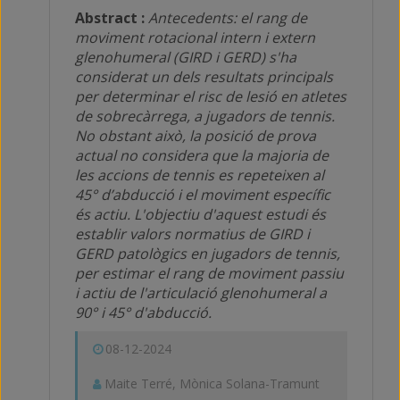
Abstract :
Antecedents: el rang de
moviment rotacional intern i extern
glenohumeral (GIRD i GERD) s'ha
considerat un dels resultats principals
per determinar el risc de lesió en atletes
de sobrecàrrega, a jugadors de tennis.
No obstant això, la posició de prova
actual no considera que la majoria de
les accions de tennis es repeteixen al
45° d’abducció i el moviment específic
és actiu. L'objectiu d'aquest estudi és
establir valors normatius de GIRD i
GERD patològics en jugadors de tennis,
per estimar el rang de moviment passiu
i actiu de l'articulació glenohumeral a
90° i 45° d'abducció.
08-12-2024
Maite Terré, Mònica Solana-Tramunt