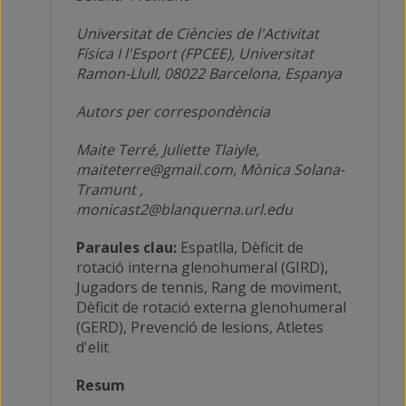
Universitat de Ciències de l'Activitat
Física I l'Esport (FPCEE), Universitat
Ramon-Llull, 08022 Barcelona, Espanya
Autors per correspondència
Maite Terré, Juliette Tlaiyle,
maiteterre@gmail.com, Mònica Solana-
Tramunt ,
monicast2@blanquerna.url.edu
Paraules clau:
Espatlla, Dèficit de
rotació interna glenohumeral (GIRD),
Jugadors de tennis, Rang de moviment,
Dèficit de rotació externa glenohumeral
(GERD), Prevenció de lesions, Atletes
d'elit
Resum