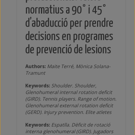
normatius a 90° i 45°
d’abaducció per prendre
decisions en programes
de prevenció de lesions
Authors:
Maite Terré, Mònica Solana-
Tramunt
Keywords:
Shoulder. Shoulder,
Glenohumeral internal rotation deficit
(GIRD). Tennis players. Range of motion.
Glenohumeral external rotation deficit
(GERD). Injury prevention. Elite atletes
Keywords:
Espatlla. Dèficit de rotació
interna glenohumeral (GIRD). Jugadors