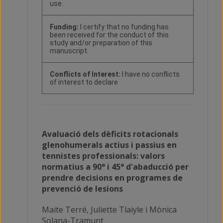
use.
Funding:
I certify that no funding has
been received for the conduct of this
study and/or preparation of this
manuscript.
Conflicts of Interest:
I have no conflicts
of interest to declare
Avaluació dels dèficits rotacionals
glenohumerals actius i passius en
tennistes professionals: valors
normatius a 90° i 45° d'abaducció per
prendre decisions en programes de
prevenció de lesions
Maite Terré, Juliette Tlaiyle i Mònica
Solana-Tramunt