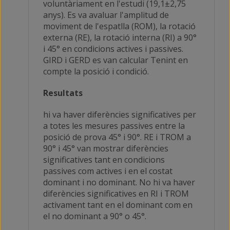
voluntàriament en l'estudi (19,1±2,75
anys). Es va avaluar l'amplitud de
moviment de l'espatlla (ROM), la rotació
externa (RE), la rotació interna (RI) a 90°
i 45° en condicions actives i passives.
GIRD i GERD es van calcular Tenint en
compte la posició i condició.
Resultats
hi va haver diferències significatives per
a totes les mesures passives entre la
posició de prova 45° i 90°. RE i TROM a
90° i 45° van mostrar diferències
significatives tant en condicions
passives com actives i en el costat
dominant i no dominant. No hi va haver
diferències significatives en RI i TROM
activament tant en el dominant com en
el no dominant a 90° o 45°.