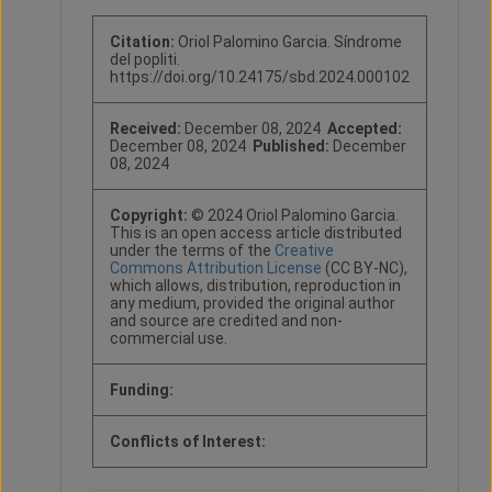
Citation:
Oriol Palomino Garcia. Síndrome
del popliti.
https://doi.org/10.24175/sbd.2024.000102
Received:
December 08, 2024
Accepted:
December 08, 2024
Published:
December
08, 2024
Copyright:
© 2024 Oriol Palomino Garcia.
This is an open access article distributed
under the terms of the
Creative
Commons Attribution License
(CC BY-NC),
which allows, distribution, reproduction in
any medium, provided the original author
and source are credited and non-
commercial use.
Funding:
Conflicts of Interest: