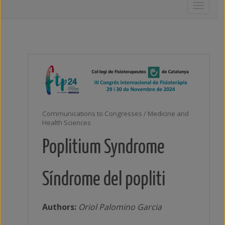
Toggle
navigati
Communications to Congresses / Medicine and
Health Sciences
Poplitium Syndrome
Síndrome del popliti
Authors:
Oriol Palomino Garcia