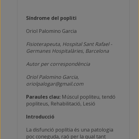
Síndrome del popliti
Oriol Palomino Garcia
Fisioterapeuta,
Hospital Sant Rafael -
Germanes Hospitalàries, Barcelona
Autor per correspondència
Oriol Palomino Garcia,
oriolpalogar@gmail.com
Paraules clau:
Múscul popliteu, tendó
popliteus, Rehabilitació, Lesió
Introducció
La disfunció poplítia és una patologia
poc coneguda, raó per la qual tant