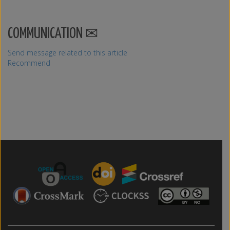
COMMUNICATION
Send message related to this article
Recommend