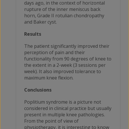
days ago, in the context of horizontal
rupture of the inner meniscus back
horn, Grade II rotulian chondropathy
and Baker cyst.
Results
The patient significantly improved their
perception of pain and their
functionality from 90 degrees of knee to
the extent in a 2-week (3 sessions per
week). It also improved tolerance to
maximum knee flexion.
Conclusions
Poplitium syndrome is a picture not
considered in clinical practice but usually
present in multiple knee pathologies.
From the point of view of
physiotherapy, it is interesting to know