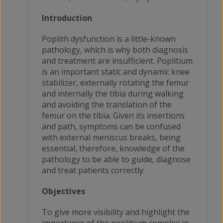
Introduction
Poplith dysfunction is a little-known
pathology, which is why both diagnosis
and treatment are insufficient. Poplitium
is an important static and dynamic knee
stabilizer, externally rotating the femur
and internally the tibia during walking
and avoiding the translation of the
femur on the tibia. Given its insertions
and path, symptoms can be confused
with external meniscus breaks, being
essential, therefore, knowledge of the
pathology to be able to guide, diagnose
and treat patients correctly.
Objectives
To give more visibility and highlight the
importance of the poplitium complex in