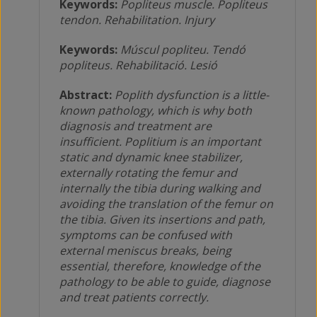
Keywords:
Popliteus muscle. Popliteus
tendon. Rehabilitation. Injury
Keywords:
Múscul popliteu. Tendó
popliteus. Rehabilitació. Lesió
Abstract:
Poplith dysfunction is a little-
known pathology, which is why both
diagnosis and treatment are
insufficient. Poplitium is an important
static and dynamic knee stabilizer,
externally rotating the femur and
internally the tibia during walking and
avoiding the translation of the femur on
the tibia. Given its insertions and path,
symptoms can be confused with
external meniscus breaks, being
essential, therefore, knowledge of the
pathology to be able to guide, diagnose
and treat patients correctly.