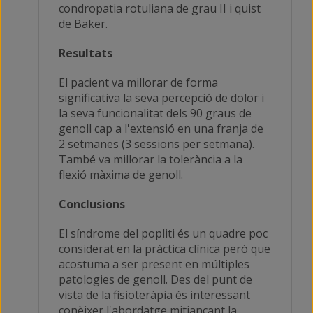
condropatia rotuliana de grau II i quist
de Baker.
Resultats
El pacient va millorar de forma
significativa la seva percepció de dolor i
la seva funcionalitat dels 90 graus de
genoll cap a l'extensió en una franja de
2 setmanes (3 sessions per setmana).
També va millorar la tolerància a la
flexió màxima de genoll.
Conclusions
El síndrome del popliti és un quadre poc
considerat en la pràctica clínica però que
acostuma a ser present en múltiples
patologies de genoll. Des del punt de
vista de la fisioteràpia és interessant
conèixer l'abordatge mitjançant la