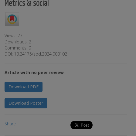
Metrics & social
Views: 77
Downloads: 2
Comments: 0
DOI: 10.24175/sbd.2024.000102
Article with no peer review
Download PDF
Download Poster
Share