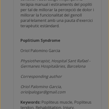
teràpia manual i estiraments del popliti
per tal de millorar la percepció de dolor i
millorar la funcionalitat del genoll
paral·lelament amb una pauta d'exercici
terapèutic estàndard.
Poplitium Syndrome
Oriol Palomino Garcia
Physiotherapist
,
Hospital Sant Rafael -
Germanes Hospitalàries, Barcelona
Corresponding author
Oriol Palomino Garcia,
oriolpalogar@gmail.com
Keywords:
Popliteus muscle, Popliteus
tendon, Rehabilitation, Injury.