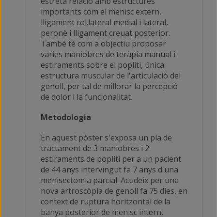
estreta relació amb estructures
importants com el menisc extern,
lligament col.lateral medial i lateral,
peronè i lligament creuat posterior.
També té com a objectiu proposar
varies maniobres de teràpia manual i
estiraments sobre el popliti, única
estructura muscular de l'articulació del
genoll, per tal de millorar la percepció
de dolor i la funcionalitat.
Metodologia
En aquest pòster s'exposa un pla de
tractament de 3 maniobres i 2
estiraments de popliti per a un pacient
de 44 anys intervingut fa 7 anys d'una
menisectomia parcial. Acudeix per una
nova artroscòpia de genoll fa 75 dies, en
context de ruptura horitzontal de la
banya posterior de menisc intern,