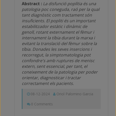
Abstract :
La disfunció poplítia és una
patologia poc coneguda, raó per la qual
tant diagnòstic com tractament són
insuficients. El popliti és un important
estabilitzador estàtic i dinàmic de
genoll, rotant externament el fèmur i
internament la tíbia durant la marxa i
evitant la translació del fèmur sobre la
tíbia. Donades les seves insercions i
recorregut, la simptomatologia pot
confondre's amb ruptures de menisc
extern, sent essencial, per tant, el
coneixement de la patologia per poder
orientar, diagnosticar i tractar
correctament els pacients.
08-12-2024
Oriol Palomino Garcia
0 Comments