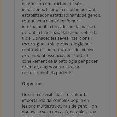
diagnòstic com tractament són
insuficients. El popliti és un important
estabilitzador estàtic i dinàmic de genoll,
rotant externament el fèmur i
internament la tíbia durant la marxa i
evitant la translació del fèmur sobre la
tíbia. Donades les seves insercions i
recorregut, la simptomatologia pot
confondre's amb ruptures de menisc
extern, sent essencial, per tant, el
coneixement de la patologia per poder
orientar, diagnosticar i tractar
correctament els pacients.
Objectius
Donar més visibilitat i ressaltar la
importància del complex popliti en
lesions multiestructurals de genoll, on
donada la seva ubicació, estableix una