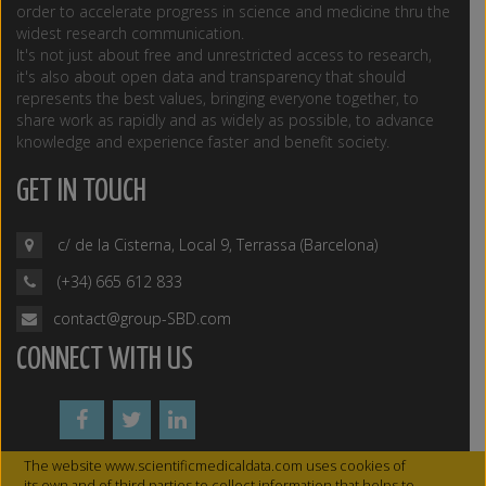
order to accelerate progress in science and medicine thru the
widest research communication.
It's not just about free and unrestricted access to research,
it's also about open data and transparency that should
represents the best values, bringing everyone together, to
share work as rapidly and as widely as possible, to advance
knowledge and experience faster and benefit society.
GET IN TOUCH
c/ de la Cisterna, Local 9, Terrassa (Barcelona)
(+34) 665 612 833
contact@group-SBD.com
CONNECT WITH US
The website www.scientificmedicaldata.com uses cookies of
its own and of third parties to collect information that helps to