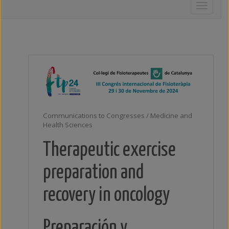
Toggle
navigati
Communications to Congresses / Medicine and
Health Sciences
Therapeutic exercise
preparation and
recovery in oncology
Preparación y