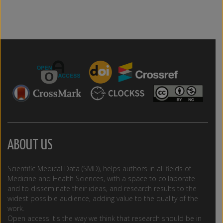
ABOUT US
Scientific Medical Data (SMD), helps authors in all fields of
Medicine and Health Sciences, with a space to collaborate
and to disseminate their ideas, and research results to the
widest possible audience, adding value to the quality of the
work.
Open access it's the way we think that research should be in