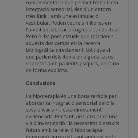
complementària que permet treballar la
integració sensorial, des d'un entorn
més lúdic i amb una estimulació
vestibular. Poden veure's millores en
l'àmbit social, físic o cognitiu-conductual.
Però hi ha pocs estudis que relacionin
aquests dos camps en la recerca
bibliogràfica directament, tot i que sí
que parlen dels ítems en alguns casos,
sobretot amb pacients psíquics, però no
de forma explícita.
Conclusions
La hipoteràpia és una bona teràpia per
abordar la integració sensorial però la
seva eficàcia no està directament
evidenciada. Per tant, això ens obre una
via d'investigació i la necessitat d'estudis
futurs amb la relació hipoteràpia i
integració sensorial, tant amb pacients