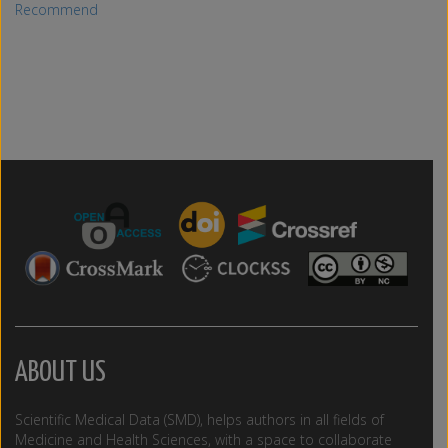
Recommend
ABOUT US
Scientific Medical Data (SMD), helps authors in all fields of
Medicine and Health Sciences, with a space to collaborate