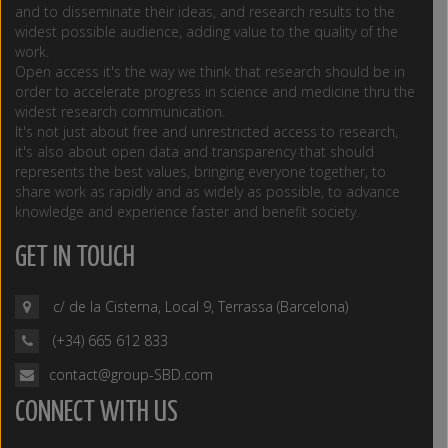
and to disseminate their ideas, and research results to the
widest possible audience, adding value to the quality of the
work.
Open access it's the way we think that research should be in
order to accelerate progress in science and medicine thru the
widest research communication.
It's not just about free and unrestricted access to research,
it's also about open data and transparency that should
represents the best values, bringing everyone together, to
share work as rapidly and as widely as possible, to advance
knowledge and experience faster and benefit society.
GET IN TOUCH
c/ de la Cisterna, Local 9, Terrassa (Barcelona)
(+34) 665 612 833
contact@group-SBD.com
CONNECT WITH US