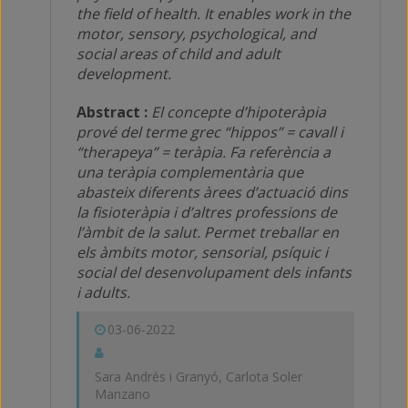
the field of health. It enables work in the
motor, sensory, psychological, and
social areas of child and adult
development.
Abstract :
El concepte d’hipoteràpia
prové del terme grec “hippos” = cavall i
“therapeya” = teràpia. Fa referència a
una teràpia complementària que
abasteix diferents àrees d’actuació dins
la fisioteràpia i d’altres professions de
l’àmbit de la salut. Permet treballar en
els àmbits motor, sensorial, psíquic i
social del desenvolupament dels infants
i adults.
03-06-2022
Sara Andrés i Granyó, Carlota Soler
Manzano