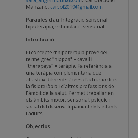
Manzano,
carsol2010@gmail.com
Paraules clau
: Integració sensorial,
hipoteràpia, estimulació sensorial.
Introducció
El concepte d'hipoteràpia prové del
terme grec "hippos" = cavall i
"therapeya" = teràpia. Fa referència a
una teràpia complementària que
abasteix diferents àrees d'actuació dins
la fisioteràpia i d'altres professions de
l'àmbit de la salut. Permet treballar en
els àmbits motor, sensorial, psíquic i
social del desenvolupament dels infants
i adults.
Objectius