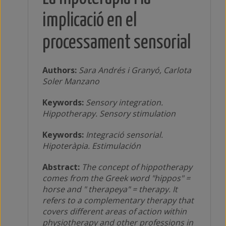
implicació en el
processament sensorial
Authors:
Sara Andrés i Granyó, Carlota
Soler Manzano
Keywords:
Sensory integration.
Hippotherapy. Sensory stimulation
Keywords:
Integració sensorial.
Hipoteràpia. Estimulación
Abstract:
The concept of hippotherapy
comes from the Greek word "hippos" =
horse and " therapeya" = therapy. It
refers to a complementary therapy that
covers different areas of action within
physiotherapy and other professions in