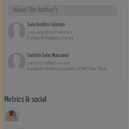
About The Author/s
Sara Andrés i Granyó
sara_angr@hotmail.com
Fundació Federica Cerdà
Carlota Soler Manzano
carsol2010@gmail.com
Fundació Federica Cerdà i CDIAP Parc Taulí
Metrics & social