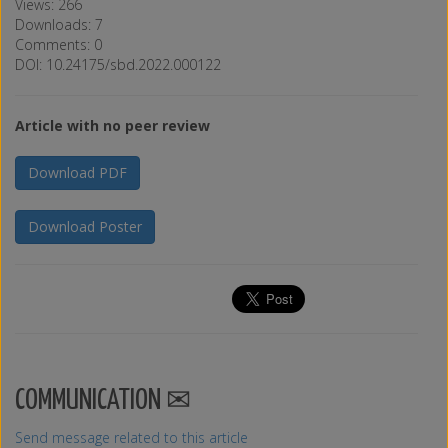
Views: 266
Downloads: 7
Comments: 0
DOI: 10.24175/sbd.2022.000122
Article with no peer review
Download PDF
Download Poster
COMMUNICATION
Send message related to this article