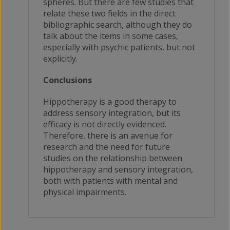
spheres. But there are few studies that
relate these two fields in the direct
bibliographic search, although they do
talk about the items in some cases,
especially with psychic patients, but not
explicitly.
Conclusions
Hippotherapy is a good therapy to
address sensory integration, but its
efficacy is not directly evidenced.
Therefore, there is an avenue for
research and the need for future
studies on the relationship between
hippotherapy and sensory integration,
both with patients with mental and
physical impairments.