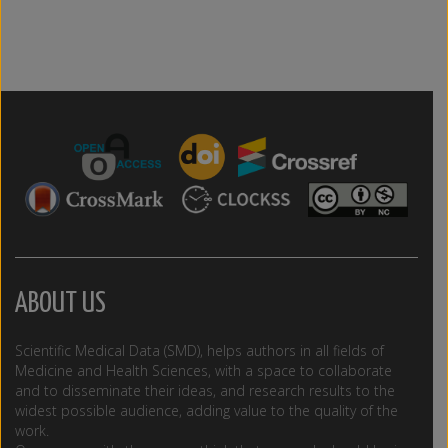
ABOUT US
Scientific Medical Data (SMD), helps authors in all fields of
Medicine and Health Sciences, with a space to collaborate
and to disseminate their ideas, and research results to the
widest possible audience, adding value to the quality of the
work.