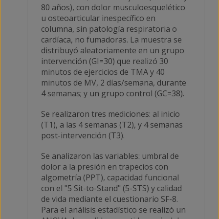
80 años), con dolor musculoesquelético
u osteoarticular inespecífico en
columna, sin patología respiratoria o
cardíaca, no fumadoras. La muestra se
distribuyó aleatoriamente en un grupo
intervención (GI=30) que realizó 30
minutos de ejercicios de TMA y 40
minutos de MV, 2 días/semana, durante
4 semanas; y un grupo control (GC=38).
Se realizaron tres mediciones: al inicio
(T1), a las 4 semanas (T2), y 4 semanas
post-intervención (T3).
Se analizaron las variables: umbral de
dolor a la presión en trapecios con
algometría (PPT), capacidad funcional
con el "5 Sit-to-Stand" (5-STS) y calidad
de vida mediante el cuestionario SF-8.
Para el análisis estadístico se realizó un