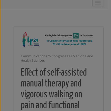
Toggle
navigati
Communications to Congresses / Medicine and
Health Sciences
Effect of self-assisted
manual therapy and
vigorous walking on
pain and functional