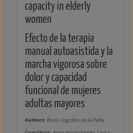
capacity in elderly
women
Efecto de la terapia
manual autoasistida y la
marcha vigorosa sobre
dolor y capacidad
funcional de mujeres
adultas mayores
Authors:
Rocío Cogollos de la Peña
Coauthors:
Anna Arnal-Gómez, Laura