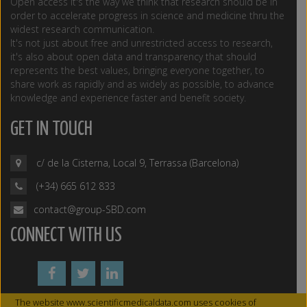
Open access it's the way we think that research should be in
order to accelerate progress in science and medicine thru the
widest research communication.
It's not just about free and unrestricted access to research,
it's also about open data and transparency that should
represents the best values, bringing everyone together, to
share work as rapidly and as widely as possible, to advance
knowledge and experience faster and benefit society.
GET IN TOUCH
c/ de la Cisterna, Local 9, Terrassa (Barcelona)
(+34) 665 612 833
contact@group-SBD.com
CONNECT WITH US
The website www.scientificmedicaldata.com uses cookies of