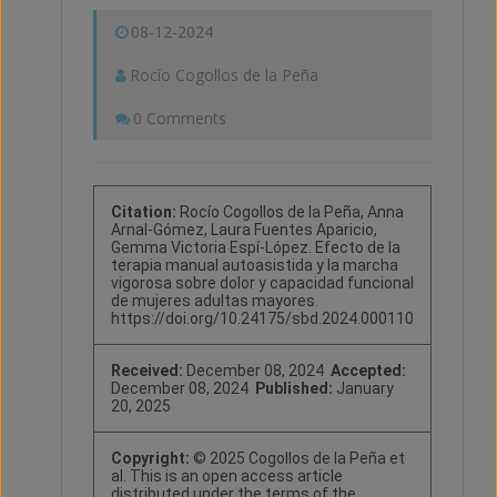
08-12-2024
Rocío Cogollos de la Peña
0 Comments
Citation:
Rocío Cogollos de la Peña, Anna
Arnal-Gómez, Laura Fuentes Aparicio,
Gemma Victoria Espí-López. Efecto de la
terapia manual autoasistida y la marcha
vigorosa sobre dolor y capacidad funcional
de mujeres adultas mayores.
https://doi.org/10.24175/sbd.2024.000110
Received:
December 08, 2024
Accepted:
December 08, 2024
Published:
January
20, 2025
Copyright:
© 2025 Cogollos de la Peña et
al. This is an open access article
distributed under the terms of the