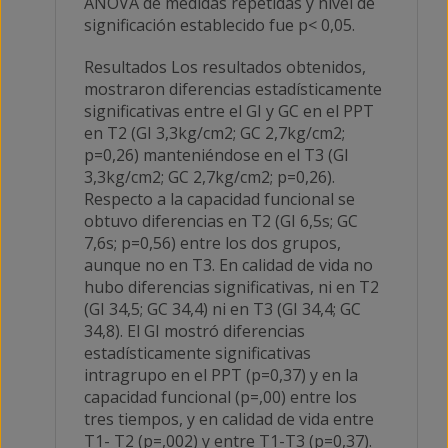
ANOVA de medidas repetidas y nivel de
significación establecido fue p< 0,05.
Resultados Los resultados obtenidos,
mostraron diferencias estadísticamente
significativas entre el GI y GC en el PPT
en T2 (GI 3,3kg/cm2; GC 2,7kg/cm2;
p=0,26) manteniéndose en el T3 (GI
3,3kg/cm2; GC 2,7kg/cm2; p=0,26).
Respecto a la capacidad funcional se
obtuvo diferencias en T2 (GI 6,5s; GC
7,6s; p=0,56) entre los dos grupos,
aunque no en T3. En calidad de vida no
hubo diferencias significativas, ni en T2
(GI 34,5; GC 34,4) ni en T3 (GI 34,4; GC
34,8). El GI mostró diferencias
estadísticamente significativas
intragrupo en el PPT (p=0,37) y en la
capacidad funcional (p=,00) entre los
tres tiempos, y en calidad de vida entre
T1- T2 (p=,002) y entre T1-T3 (p=0,37).