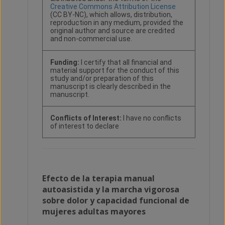
Creative Commons Attribution License
(CC BY-NC), which allows, distribution,
reproduction in any medium, provided the
original author and source are credited
and non-commercial use.
Funding:
I certify that all financial and
material support for the conduct of this
study and/or preparation of this
manuscript is clearly described in the
manuscript.
Conflicts of Interest:
I have no conflicts
of interest to declare
Efecto de la terapia manual
autoasistida y la marcha vigorosa
sobre dolor y capacidad funcional de
mujeres adultas mayores