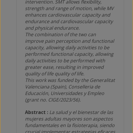
intervention. SMT allows flexibility,
strength and range of motion, while MV
enhances cardiovascular capacity and
endurance and cardiovascular capacity
and physical endurance.
The combination of the two can
improve pain perception and functional
capacity, allowing daily activities to be
performed functional capacity, allowing
daily activities to be performed with
greater ease, resulting in improved
quality of life quality of life.
This work was funded by the Generalitat
Valenciana (Spain), Conselleria de
Educación, Universidades y Empleo
(grant no. CIGE/2023/56).
Abstract :
La salud y el bienestar de las
mujeres adultas mayores son aspectos
fundamentales en la fisioterapia, siendo
crucial implementar estrategias eficaces