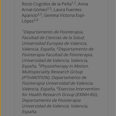
1,2
Rocío Cogollos de la Peña
, Anna
2,3
Arnal-Gómez
, Laura Fuentes
2,3
Aparicio
, Gemma Victoria Espí-
2,4
López
1
Departamento de Fisioterapia,
Facultad de Ciencias de la Salud,
Universidad Europea de Valencia,
2
Valencia, España,
Departamento de
Fisioterapia Facultad de Fisioterapia,
Universidad de Valencia, Valencia,
3
España,
Physiotherapy in Motion.
Multispeciality Research Group
(PTinMOTION), Departamento de
Fisioterapia Universidad de Valencia.
4
Valencia, España,
Exercise Intervention
for Health Research Group (EXINH-RG),
Departamento de Fisioterapia
Universidad de Valencia. Valencia,
España.