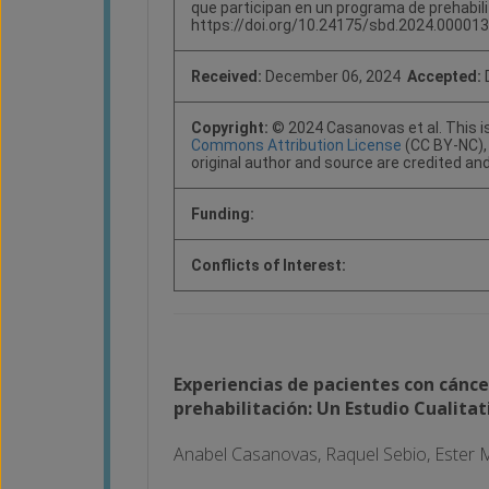
que participan en un programa de prehabilit
https://doi.org/10.24175/sbd.2024.000013
Received:
December 06, 2024
Accepted:
Copyright:
© 2024 Casanovas et al. This i
Commons Attribution License
(CC BY-NC), 
original author and source are credited a
Funding:
Conflicts of Interest:
Experiencias de pacientes con cánc
prehabilitación: Un Estudio Cualitat
Anabel Casanovas, Raquel Sebio, Ester