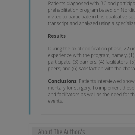
Patients diagnosed with BC and participat
prehabilitation program based on Nordic
invited to participate in this qualitative
transcript and analyzed using a specializ
Results
During the axial codification phase, 22 u
experience with the program, namely, (1) i
participate; (3) barriers; (4) facilitator
peers; and (6) satisfaction with the chara
Conclusions
: Patients interviewed showe
mentally for surgery. To implement these
and facilitators as well as the need for
events.
About The Author/s