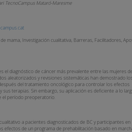
itari TecnoCampus Mataró-Maresme
campus.cat
de mama, Investigación cualitativa, Barreras, Facilitadores, Ap
 el diagnóstico de cáncer más prevalente entre las mujeres d
os aleatorizados y revisiones sistemáticas han demostrado lo
y después del tratamiento oncológico para controlar los efectos
sus terapias. Sin embargo, su aplicación es deficiente a lo lar
 el período preoperatorio.
 cualitativo a pacientes diagnosticados de BC y participantes en
os efectos de un programa de prehabilitación basado en march