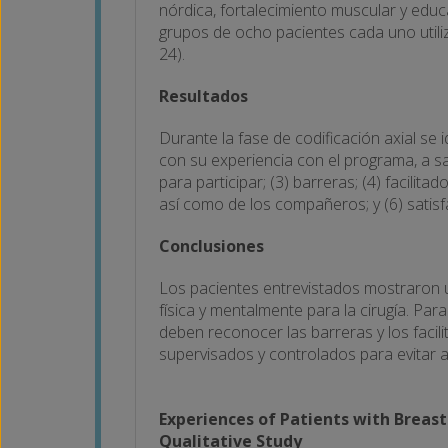
nórdica, fortalecimiento muscular y educa
grupos de ocho pacientes cada uno utili
24).
Resultados
Durante la fase de codificación axial se 
con su experiencia con el programa, a sab
para participar; (3) barreras; (4) facilit
así como de los compañeros; y (6) satisf
Conclusiones
Los pacientes entrevistados mostraron u
física y mentalmente para la cirugía. Par
deben reconocer las barreras y los faci
supervisados y controlados para evitar 
Experiences of Patients with Breast
Qualitative Study