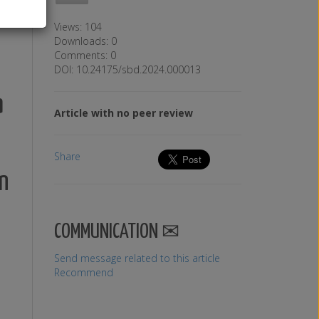
Views: 104
Downloads: 0
Comments: 0
DOI: 10.24175/sbd.2024.000013
a
Article with no peer review
Share
n
COMMUNICATION
Send message related to this article
Recommend