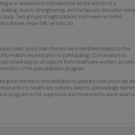
ing in a randomized controlled trial on the effects of a
 walking, muscle strengthening, and therapeutic education were
 sub study. Two groups of eight patients each were recorded,
ed software (Atlas-Ti®, version 24).
nique codes and 6 main themes were identified related to their
nformation received prior to participating; (2) motivation to
s; (5) perceived degree of support from healthcare workers as well 
cteristics of the prehabilitation program.
d great interest in prehabilitation to prepare both physically an
 interventions, healthcare systems need to acknowledge barrier
 these programs to be supervised and monitored to avoid advers