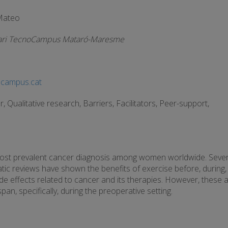
 Mateo
itari TecnoCampus Mataró-Maresme
campus.cat
, Qualitative research, Barriers, Facilitators, Peer-support,
most prevalent cancer diagnosis among women worldwide. Sever
tic reviews have shown the benefits of exercise before, during,
e effects related to cancer and its therapies. However, these 
n, specifically, during the preoperative setting.