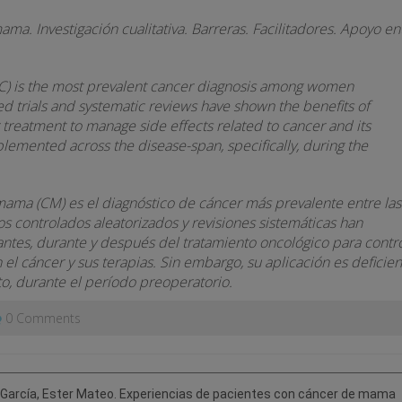
ma. Investigación cualitativa. Barreras. Facilitadores. Apoyo en
C) is the most prevalent cancer diagnosis among women
 trials and systematic reviews have shown the benefits of
 treatment to manage side effects related to cancer and its
lemented across the disease-span, specifically, during the
ama (CM) es el diagnóstico de cáncer más prevalente entre las
 controlados aleatorizados y revisiones sistemáticas han
antes, durante y después del tratamiento oncológico para contr
el cáncer y sus terapias. Sin embargo, su aplicación es deficien
to, durante el período preoperatorio.
0 Comments
García, Ester Mateo. Experiencias de pacientes con cáncer de mama