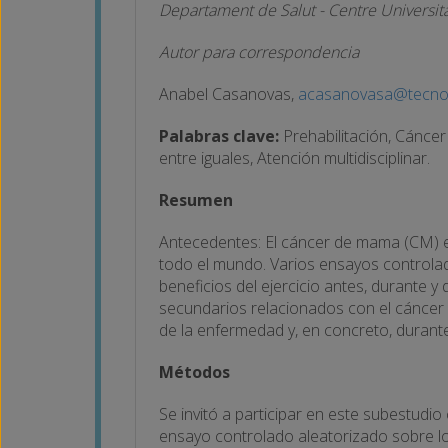
Departament de Salut - Centre Univers
Autor para correspondencia
Anabel Casanovas,
acasanovasa@tecno
Palabras clave:
Prehabilitación, Cáncer 
entre iguales, Atención multidisciplinar.
Resumen
Antecedentes: El cáncer de mama (CM) es
todo el mundo. Varios ensayos controlad
beneficios del ejercicio antes, durante 
secundarios relacionados con el cáncer y 
de la enfermedad y, en concreto, durante
Métodos
Se invitó a participar en este subestudio
ensayo controlado aleatorizado sobre l